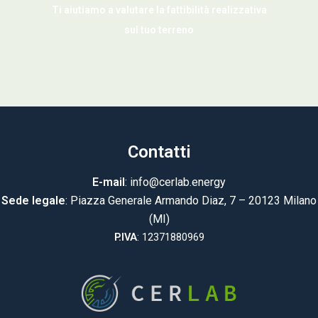
Ti aiutiamo a valutare la fattibilità realizzativa
sul tuo terreno
Contatti
E-mail
: info@cerlab.energy
Sede legale
: Piazza Generale Armando Diaz, 7 – 20123 Milano
(MI)
P.IVA
: 12371880969