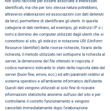
non sono raccolte per essere associate a interessati
identificati, ma che per loro stessa natura potrebbero,
attraverso elaborazioni ed associazioni con dati detenuti
da terzi, permettere di identificare gli utenti. In questa
categoria di dati rientrano, ad esempio, gli indirizzi IP o i
nomi a dominio dei computer utilizzati dagli utenti che si
connettono al sito, gli indirizzi in notazione URI (Uniform
Resource Identifier) delle risorse richieste, l’orario della
richiesta, il metodo utilizzato nel sottoporre la richiesta al
server, la dimensione del file ottenuto in risposta, il
codice numerico indicante lo stato della risposta data dal
server (buon fine, errore, ecc.) ed altri parametri relativi al
sistema operativo e all’ambiente informatico dell’utente.
Questi dati vengono utilizzati al solo fine di ricavare
informazioni statistiche anonime sull’uso del sito e per
controllarne il corretto funzionamento e vengono
cancellati immediatamente dopo l’elaborazione.