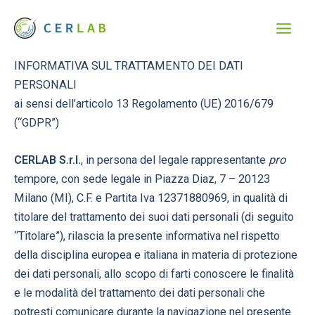
Vai
al
contenuto
INFORMATIVA SUL TRATTAMENTO DEI DATI
PERSONALI
ai sensi dell’articolo 13 Regolamento (UE) 2016/679
(“GDPR”)
CERLAB S.r.l.
, in persona del legale rappresentante
pro
tempore, con sede legale in Piazza Diaz, 7 – 20123
Milano (MI), C.F. e Partita Iva 12371880969, in qualità di
titolare del trattamento dei suoi dati personali (di seguito
“Titolare”), rilascia la presente informativa nel rispetto
della disciplina europea e italiana in materia di protezione
dei dati personali, allo scopo di farti conoscere le finalità
e le modalità del trattamento dei dati personali che
potresti comunicare durante la navigazione nel presente