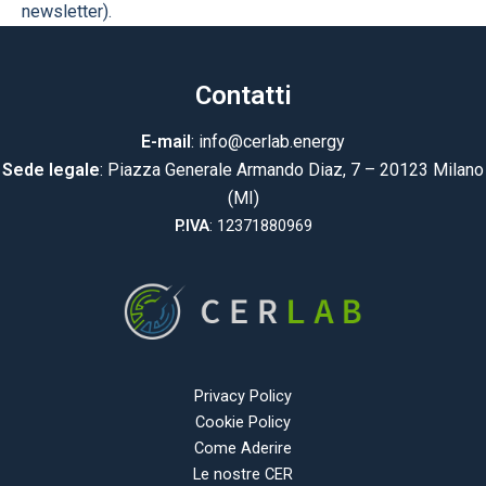
newsletter).
Contatti
E-mail
: info@cerlab.energy
Sede legale
: Piazza Generale Armando Diaz, 7 – 20123 Milano
(MI)
P.IVA
: 12371880969
Privacy Policy
Cookie Policy
Come Aderire
Le nostre CER